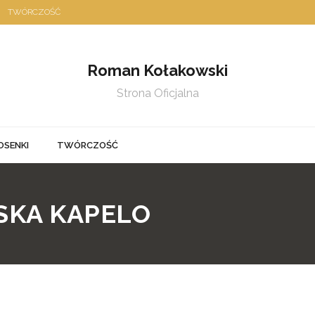
TWÓRCZOŚĆ
Roman Kołakowski
Strona Oficjalna
OSENKI
TWÓRCZOŚĆ
SKA KAPELO