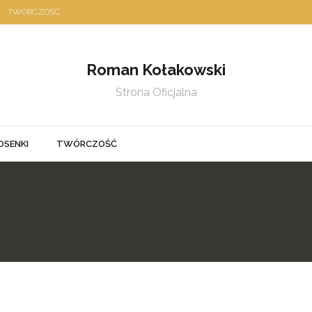
TWÓRCZOŚĆ
Roman Kołakowski
Strona Oficjalna
OSENKI
TWÓRCZOŚĆ